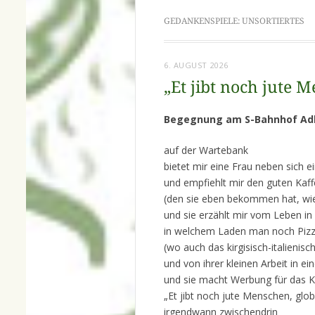
GEDANKENSPIELE: UNSORTIERTES
6. AUGUST 2026
„Et jibt noch jute 
Begegnung am S-Bahnhof Ad
auf der Wartebank
bietet mir eine Frau neben sich ei
und empfiehlt mir den guten Kaf
(den sie eben bekommen hat, wie
und sie erzählt mir vom Leben in
in welchem Laden man noch Piz
(wo auch das kirgisisch-italienisc
und von ihrer kleinen Arbeit in 
und sie macht Werbung für das K
„Et jibt noch jute Menschen, glob
irgendwann zwischendrin