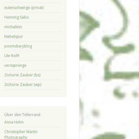
eulenschwinge (privat)
Henning Sabo
michallein
Nebelspur
poemdiaryblog
Ule Rolff
verssprünge
Zichorie Zauber (bs)
Zichorie Zauber (wp)
Über den Tellerrand
Anna Helm
Christopher Martin
Photography