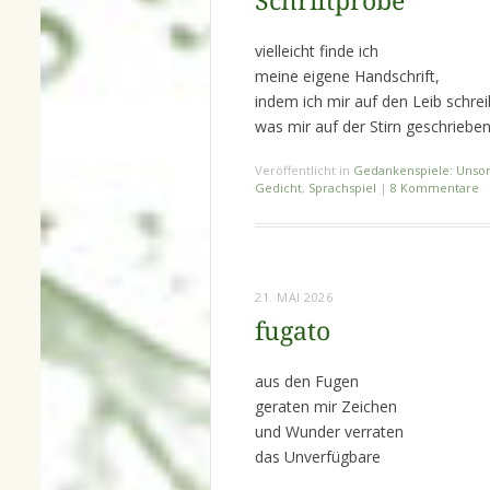
Schriftprobe
vielleicht finde ich
meine eigene Handschrift,
indem ich mir auf den Leib schrei
was mir auf der Stirn geschrieben
Veröffentlicht in
Gedankenspiele: Unsor
Gedicht
,
Sprachspiel
|
8 Kommentare
21. MAI 2026
fugato
aus den Fugen
geraten mir Zeichen
und Wunder verraten
das Unverfügbare