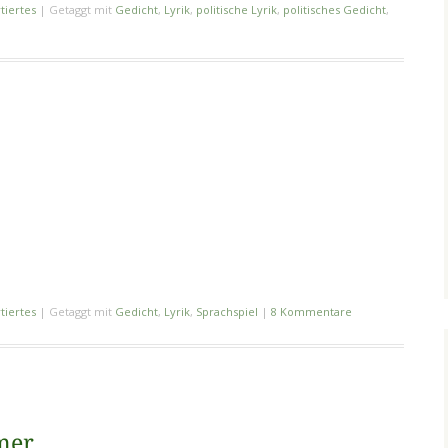
tiertes
|
Getaggt mit
Gedicht
,
Lyrik
,
politische Lyrik
,
politisches Gedicht
,
tiertes
|
Getaggt mit
Gedicht
,
Lyrik
,
Sprachspiel
|
8 Kommentare
mer