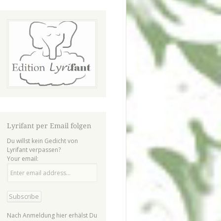
Lyrifant per Email folgen
Du willst kein Gedicht von
Lyrifant verpassen?
Your email:
Nach Anmeldung hier erhälst Du