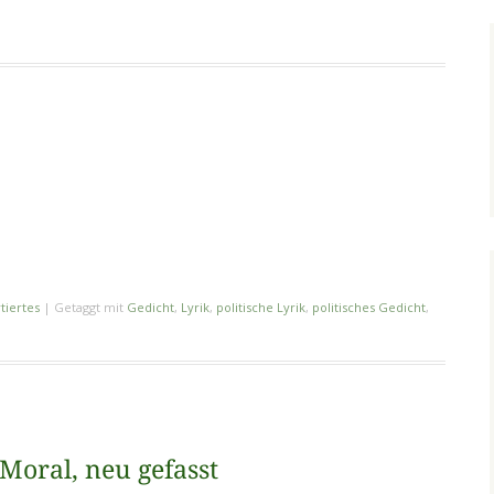
tiertes
|
Getaggt mit
Gedicht
,
Lyrik
,
politische Lyrik
,
politisches Gedicht
,
Moral, neu gefasst