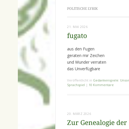
POLITISCHE LYRIK
21. MAI 2026
fugato
aus den Fugen
geraten mir Zeichen
und Wunder verraten
das Unverfügbare
Veröffentlicht in
Gedankenspiele: Unsor
Sprachspiel
|
10 Kommentare
20. MÄRZ 2026
Zur Genealogie der 