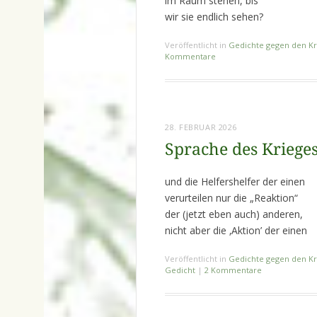
im Raum stehen, bis
wir sie endlich sehen?
Veröffentlicht in
Gedichte gegen den Kr
Kommentare
28. FEBRUAR 2026
Sprache des Krieges
und die Helfershelfer der einen
verurteilen nur die „Reaktion“
der (jetzt eben auch) anderen,
nicht aber die ‚Aktion’ der einen
Veröffentlicht in
Gedichte gegen den Kr
Gedicht
|
2 Kommentare