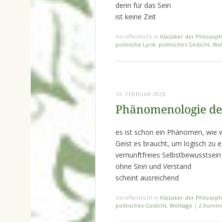
denn für das Sein
ist keine Zeit
Veröffentlicht in
Klassiker der Philosoph
politische Lyrik
,
politisches Gedicht
,
Wel
10. FEBRUAR 2026
Phänomenologie des 
es ist schon ein Phänomen, wie 
Geist es braucht, um logisch zu e
vernunftfreies Selbstbewusstsein
ohne Sinn und Verstand
scheint ausreichend
Veröffentlicht in
Klassiker der Philosoph
politisches Gedicht
,
Weltlage
|
2 Komm