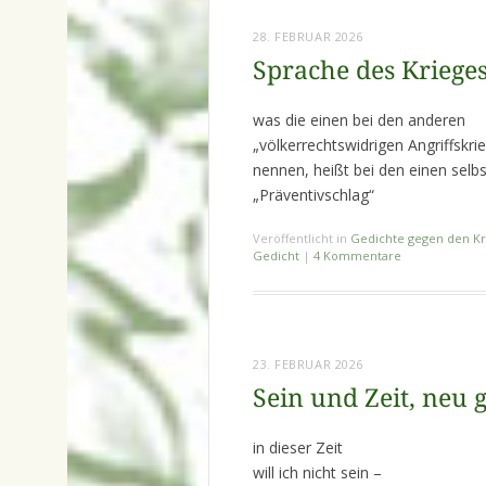
28. FEBRUAR 2026
Sprache des Krieges
was die einen bei den anderen
„völkerrechtswidrigen Angriffskri
nennen, heißt bei den einen selbs
„Präventivschlag“
Veröffentlicht in
Gedichte gegen den Kr
Gedicht
|
4 Kommentare
23. FEBRUAR 2026
Sein und Zeit, neu g
in dieser Zeit
will ich nicht sein –