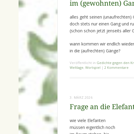
im (gewohnten) Ga
alles geht seinen (unaufrechten)
doch stets nur einen Gang und ru
(schon schon jetzt jenseits aller
wann kommen wir endlich wiede
in die (aufrechten) Gänge?
Veröffentlicht in
Gedichte gegen den Kr
Weltlage
,
Wortspiel
|
2 Kommentare
3. MÄRZ 2026
Frage an die Elefa
wie viele Elefanten
müssen eigentlich noch