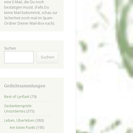
eine E-Mail, die Du noch
bestätigen musst. (Falls Du
keine Mail bekommst, schau zur
Sicherheit noch mal im Spam-
Ordner Deiner Mail-Box nach).
Suchen
Suchen
Gedichtsammlungen
Best of Lyrifant
(79)
Gedankenspiele:
Unsortiertes
(375)
Leben, Überleben
(380)
Am toten Punkt
(195)