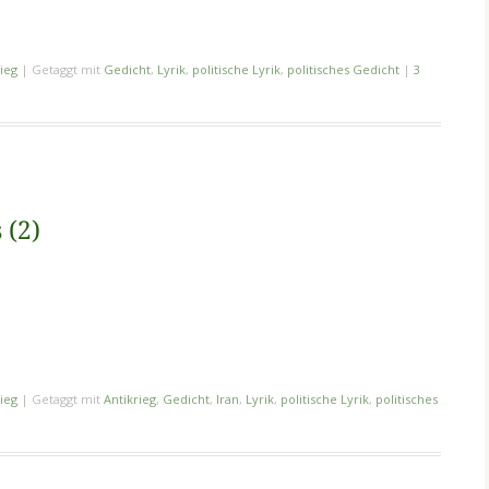
ieg
|
Getaggt mit
Gedicht
,
Lyrik
,
politische Lyrik
,
politisches Gedicht
|
3
 (2)
ieg
|
Getaggt mit
Antikrieg
,
Gedicht
,
Iran
,
Lyrik
,
politische Lyrik
,
politisches