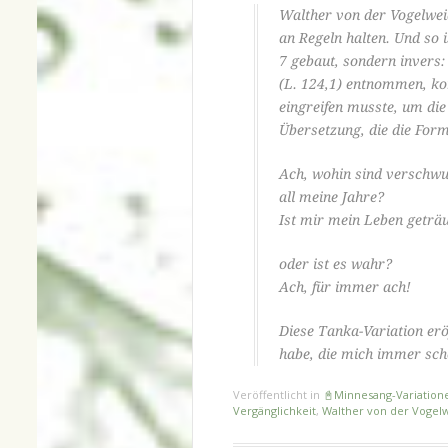
Walther von der Vogelwei
an Regeln halten. Und so i
7 gebaut, sondern invers: 
(L. 124,1) entnommen, ko
eingreifen musste, um die
Übersetzung, die die For
Ach, wohin sind verschw
all meine Jahre?
Ist mir mein Leben geträ
oder ist es wahr?
Ach, für immer ach!
Diese Tanka-Variation eröf
habe, die mich immer sc
Veröffentlicht in
📓Minnesang-Variation
Vergänglichkeit
,
Walther von der Vogel