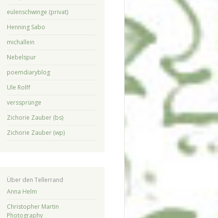
eulenschwinge (privat)
Henning Sabo
michallein
Nebelspur
poemdiaryblog
Ule Rolff
verssprünge
Zichorie Zauber (bs)
Zichorie Zauber (wp)
Über den Tellerrand
Anna Helm
Christopher Martin
Photography