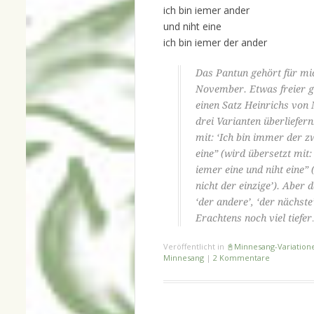
ich bin iemer ander
und niht eine
ich bin iemer der ander
Das Pantun gehört für mi
November. Etwas freier g
einen Satz Heinrichs von 
drei Varianten überliefern
mit: ‘Ich bin immer der zw
eine” (wird übersetzt mit:
iemer eine und niht eine”
nicht der einzige’). Aber d
‘der andere’, ‘der nächste’
Erachtens noch viel tiefer
Veröffentlicht in
📓Minnesang-Variation
Minnesang
|
2 Kommentare