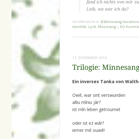
fand ich nichts von mir z
Leib, wo war ich da?
Veröffentlicht in
📓Minnesang-Variation
Identität
,
Lyrik
,
Minnesang
|
Ein Komme
11. DEZEMBER 2016
Trilogie: Minnesang
Ein inverses Tanka von Walth
Owê, war sint verswunden
alliu mîniu jâr?
ist mîn leben getroumet
oder ist ez wâr?
iemer mê ouwê!