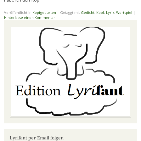
Veröffentlicht in
Kopfgeburten
|
Getaggt mit
Gedicht
,
Kopf
,
Lyrik
,
Wortspiel
|
Hinterlasse einen Kommentar
Lyrifant per Email folgen