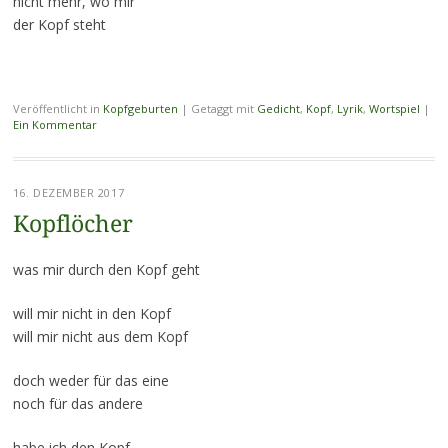
nicht mehr, wo mir
der Kopf steht
Veröffentlicht in
Kopfgeburten
|
Getaggt mit
Gedicht
,
Kopf
,
Lyrik
,
Wortspiel
|
Ein Kommentar
16. DEZEMBER 2017
Kopflöcher
was mir durch den Kopf geht
will mir nicht in den Kopf
will mir nicht aus dem Kopf
doch weder für das eine
noch für das andere
habe ich den Kopf