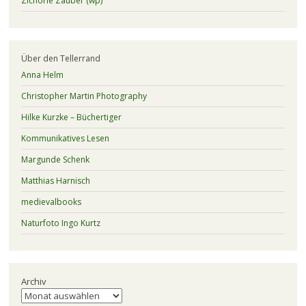
Zichorie Zauber (wp)
Über den Tellerrand
Anna Helm
Christopher Martin Photography
Hilke Kurzke – Büchertiger
Kommunikatives Lesen
Margunde Schenk
Matthias Harnisch
medievalbooks
Naturfoto Ingo Kurtz
Archiv