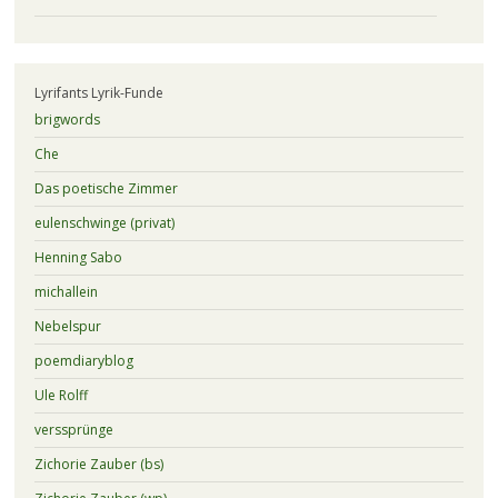
Lyrifants Lyrik-Funde
brigwords
Che
Das poetische Zimmer
eulenschwinge (privat)
Henning Sabo
michallein
Nebelspur
poemdiaryblog
Ule Rolff
verssprünge
Zichorie Zauber (bs)