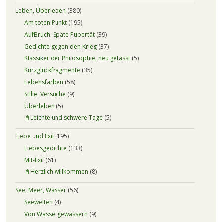
Leben, Überleben
(380)
Am toten Punkt
(195)
AufBruch. Späte Pubertät
(39)
Gedichte gegen den Krieg
(37)
Klassiker der Philosophie, neu gefasst
(5)
Kurzglückfragmente
(35)
Lebensfarben
(58)
Stille. Versuche
(9)
Überleben
(5)
📓Leichte und schwere Tage
(5)
Liebe und Exil
(195)
Liebesgedichte
(133)
Mit-Exil
(61)
📓Herzlich willkommen
(8)
See, Meer, Wasser
(56)
Seewelten
(4)
Von Wassergewässern
(9)