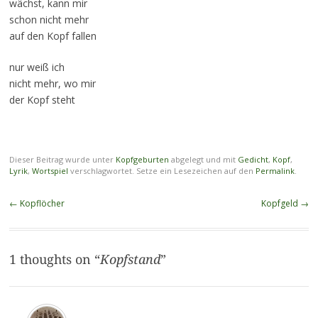
wächst, kann mir
schon nicht mehr
auf den Kopf fallen
nur weiß ich
nicht mehr, wo mir
der Kopf steht
Dieser Beitrag wurde unter
Kopfgeburten
abgelegt und mit
Gedicht
,
Kopf
,
Lyrik
,
Wortspiel
verschlagwortet. Setze ein Lesezeichen auf den
Permalink
.
Beitragsnavigation
←
Kopflöcher
Kopfgeld
→
1 thoughts on “
Kopfstand
”