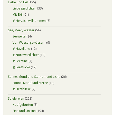
Liebe und Exil
(195)
Liebesgedichte
(133)
Mit-Exil
(61)
📓Herzlich willkommen
(8)
See, Meer, Wasser
(56)
Seewelten
(4)
Von Wassergewässern
(9)
📓Havelland
(12)
📓Nordwortlichter
(12)
📓Seestine
(7)
📓Seestücke
(12)
Sonne, Mond und Sterne – und Licht!
(26)
Sonne, Mond und Sterne
(19)
📓Lichtblicke
(7)
Spielereien
(228)
Kopfgeburten
(3)
Sinn und Unsinn
(194)