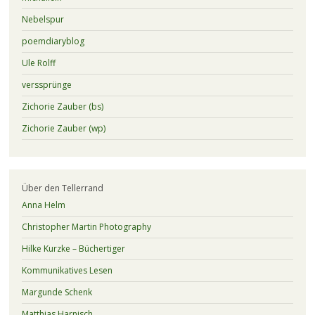
Nebelspur
poemdiaryblog
Ule Rolff
verssprünge
Zichorie Zauber (bs)
Zichorie Zauber (wp)
Über den Tellerrand
Anna Helm
Christopher Martin Photography
Hilke Kurzke – Büchertiger
Kommunikatives Lesen
Margunde Schenk
Matthias Harnisch