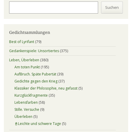
Suchen
Gedichtsammlungen
Best of Lyrifant
(79)
Gedankenspiele: Unsortiertes
(375)
Leben, Überleben
(380)
Am toten Punkt
(195)
AufBruch. Späte Pubertät
(39)
Gedichte gegen den Krieg
(37)
Klassiker der Philosophie, neu gefasst
(5)
Kurzglückfragmente
(35)
Lebensfarben
(58)
Stille. Versuche
(9)
Überleben
(5)
📓Leichte und schwere Tage
(5)