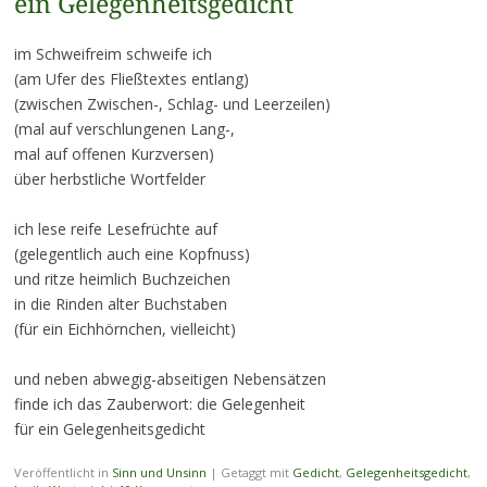
ein Gelegenheitsgedicht
im Schweifreim schweife ich
(am Ufer des Fließtextes entlang)
(zwischen Zwischen-, Schlag- und Leerzeilen)
(mal auf verschlungenen Lang-,
mal auf offenen Kurzversen)
über herbstliche Wortfelder
ich lese reife Lesefrüchte auf
(gelegentlich auch eine Kopfnuss)
und ritze heimlich Buchzeichen
in die Rinden alter Buchstaben
(für ein Eichhörnchen, vielleicht)
und neben abwegig-abseitigen Nebensätzen
finde ich das Zauberwort: die Gelegenheit
für ein Gelegenheitsgedicht
Veröffentlicht in
Sinn und Unsinn
|
Getaggt mit
Gedicht
,
Gelegenheitsgedicht
,