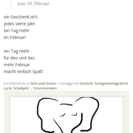
zum 29. Februar
ein Geschenk ist‘s
jedes vierte Jahr:
ein Tag mehr
im Februar!
ein Tag mehr
für dies und das:
mehr Februar
macht einfach Spaß!
Veröffentlicht in
Sinn und Unsinn
|
Getaggt mit
Gedicht
,
Gelegenheitsgedicht
,
Lyrik
,
Schaltjahr
|
5 Kommentare