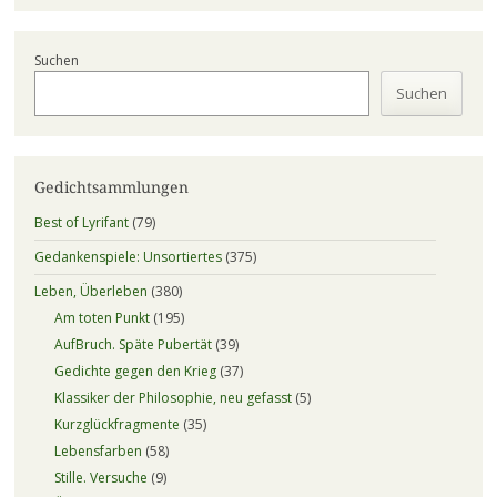
Suchen
Suchen
Gedichtsammlungen
Best of Lyrifant
(79)
Gedankenspiele: Unsortiertes
(375)
Leben, Überleben
(380)
Am toten Punkt
(195)
AufBruch. Späte Pubertät
(39)
Gedichte gegen den Krieg
(37)
Klassiker der Philosophie, neu gefasst
(5)
Kurzglückfragmente
(35)
Lebensfarben
(58)
Stille. Versuche
(9)