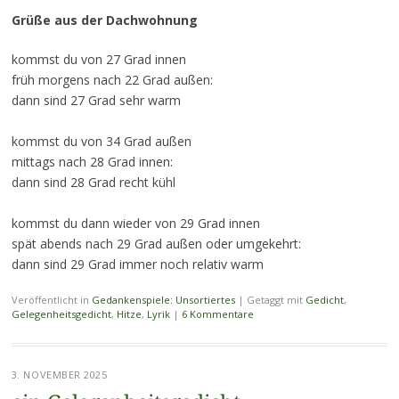
Grüße aus der Dachwohnung
kommst du von 27 Grad innen
früh morgens nach 22 Grad außen:
dann sind 27 Grad sehr warm
kommst du von 34 Grad außen
mittags nach 28 Grad innen:
dann sind 28 Grad recht kühl
kommst du dann wieder von 29 Grad innen
spät abends nach 29 Grad außen oder umgekehrt:
dann sind 29 Grad immer noch relativ warm
Veröffentlicht in
Gedankenspiele: Unsortiertes
|
Getaggt mit
Gedicht
,
Gelegenheitsgedicht
,
Hitze
,
Lyrik
|
6 Kommentare
3. NOVEMBER 2025