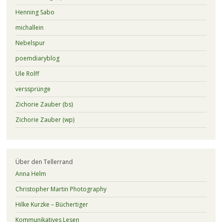
Henning Sabo
michallein
Nebelspur
poemdiaryblog
Ule Rolff
verssprünge
Zichorie Zauber (bs)
Zichorie Zauber (wp)
Über den Tellerrand
Anna Helm
Christopher Martin Photography
Hilke Kurzke – Büchertiger
Kommunikatives Lesen