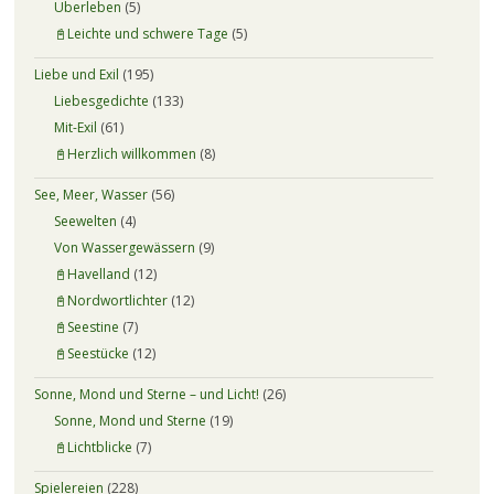
Überleben
(5)
📓Leichte und schwere Tage
(5)
Liebe und Exil
(195)
Liebesgedichte
(133)
Mit-Exil
(61)
📓Herzlich willkommen
(8)
See, Meer, Wasser
(56)
Seewelten
(4)
Von Wassergewässern
(9)
📓Havelland
(12)
📓Nordwortlichter
(12)
📓Seestine
(7)
📓Seestücke
(12)
Sonne, Mond und Sterne – und Licht!
(26)
Sonne, Mond und Sterne
(19)
📓Lichtblicke
(7)
Spielereien
(228)