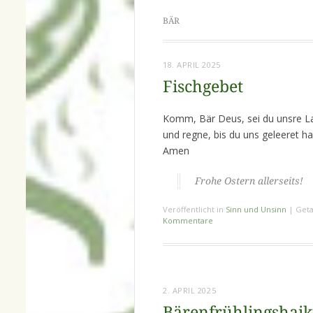
BÄR
18. APRIL 2025
Fischgebet
Komm, Bär Deus, sei du unsre L
und regne, bis du uns geleeret ha
Amen
Frohe Ostern allerseits!
Veröffentlicht in
Sinn und Unsinn
|
Geta
Kommentare
2. APRIL 2025
Bärenfrühlingshai