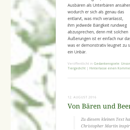
Ausbären als Unterbären ansähe
wodurch er sich als genau das
entlarvt, was mich veranlasst,
ihm jedwede Bärigkeit rundweg
abzusprechen, denn mit solchen
Äußerungen ist er einfach nur da
was er demonstrativ leugnet zu s
ein Unbär.
Veröffentlicht in
Gedankenspiele: Unsor
Tiergedicht
|
Hinterlasse einen Komme
12. AUGUST 2016
Von Bären und Bee
Zu diesem kleinen Text ha
Christopher Martin inspir