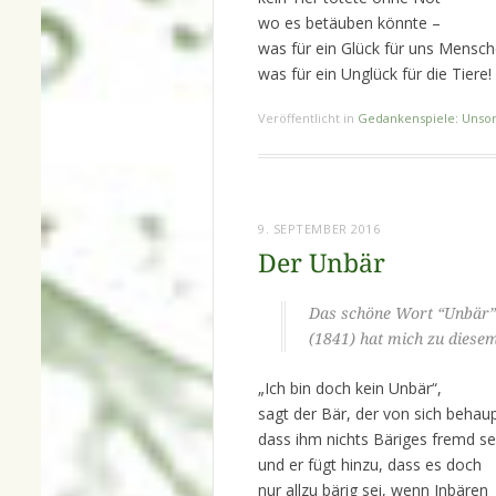
wo es betäuben könnte –
was für ein Glück für uns Mensch
was für ein Unglück für die Tiere!
Veröffentlicht in
Gedankenspiele: Unsor
9. SEPTEMBER 2016
Der Unbär
Das schöne Wort “Unbär” 
(1841) hat mich zu diesem 
„Ich bin doch kein Unbär“,
sagt der Bär, der von sich behaup
dass ihm nichts Bäriges fremd se
und er fügt hinzu, dass es doch
nur allzu bärig sei, wenn Inbären