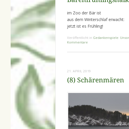
im Zoo der Bär ist
aus dem Winterschlaf erwacht:
jetzt ist es Frühling!
Veröffentlicht in
Gedankenspiele: Unsor
Kommentare
21. APRIL 2019
(8) Schärenmären