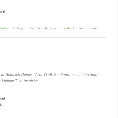
en!
tiertes
|
Getaggt mit
Bär
,
Gedicht
,
Lyrik
,
Tiergedicht
|
Ein Kommentar
in Heinrich Heines “Atta Troll. Ein Sommernachtstraum”
kleinen Text inspiriert.
tet,
i,