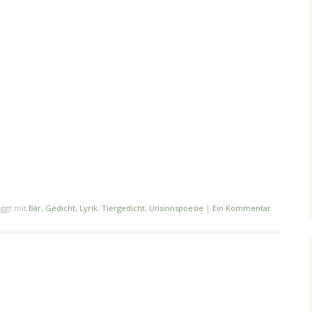
ggt mit
Bär
,
Gedicht
,
Lyrik
,
Tiergedicht
,
Unsinnspoesie
|
Ein Kommentar