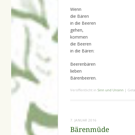
Wenn
die Bären
in die Beeren
gehen,
kommen
die Beeren
in die Bären:
Beerenbären
lieben
Bärenbeeren.
Veröffentlicht in
Sinn und Unsinn
|
Geta
7. JANUAR 2016
Bärenmüde