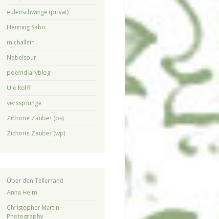
eulenschwinge (privat)
Henning Sabo
michallein
Nebelspur
poemdiaryblog
Ule Rolff
verssprünge
Zichorie Zauber (bs)
Zichorie Zauber (wp)
Über den Tellerrand
Anna Helm
Christopher Martin
Photography