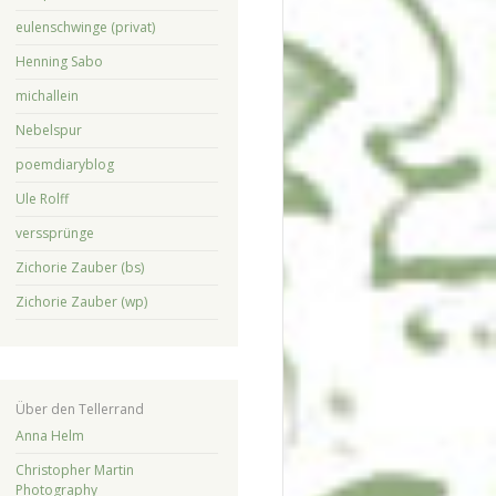
eulenschwinge (privat)
Henning Sabo
michallein
Nebelspur
poemdiaryblog
Ule Rolff
verssprünge
Zichorie Zauber (bs)
Zichorie Zauber (wp)
Über den Tellerrand
Anna Helm
Christopher Martin
Photography