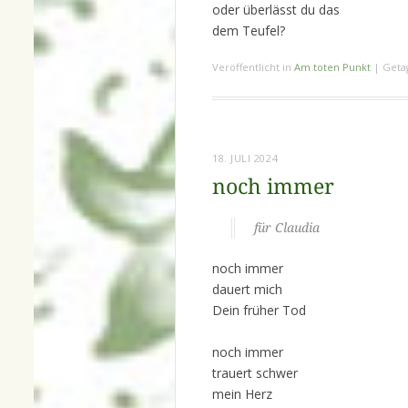
oder überlässt du das
dem Teufel?
Veröffentlicht in
Am toten Punkt
|
Geta
18. JULI 2024
noch immer
für Claudia
noch immer
dauert mich
Dein früher Tod
noch immer
trauert schwer
mein Herz