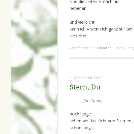
sind die Toten einfach nur
nebenan
und vielleicht
kann ich – wenn ich ganz still bin 
sie hören
Veröffentlicht in
Am toten Punkt
|
Geta
8. DEZEMBER 2023
Stern, Du
für Conny
noch lange
sehen wir das Licht von Sternen, 
schon längst