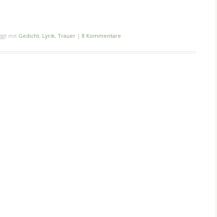
ggt mit
Gedicht
,
Lyrik
,
Trauer
|
8 Kommentare