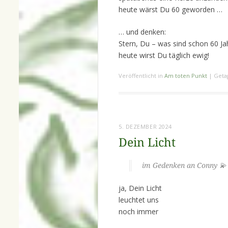
heute wärst Du 60 geworden …
… und denken:
Stern, Du – was sind schon 60 Ja
heute wirst Du täglich ewig!
Veröffentlicht in
Am toten Punkt
|
Geta
5. DEZEMBER 2024
Dein Licht
im Gedenken an Conny 💫 
ja, Dein Licht
leuchtet uns
noch immer