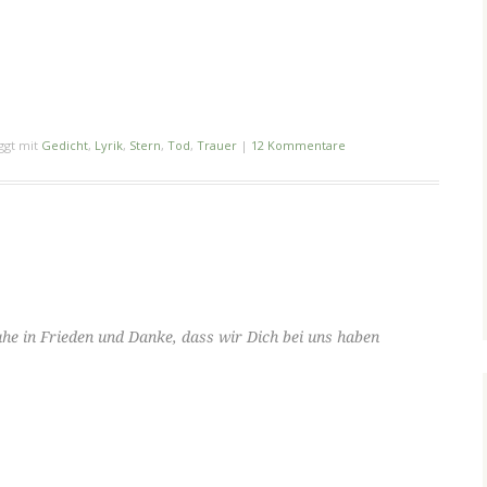
ggt mit
Gedicht
,
Lyrik
,
Stern
,
Tod
,
Trauer
|
12 Kommentare
e in Frieden und Danke, dass wir Dich bei uns haben