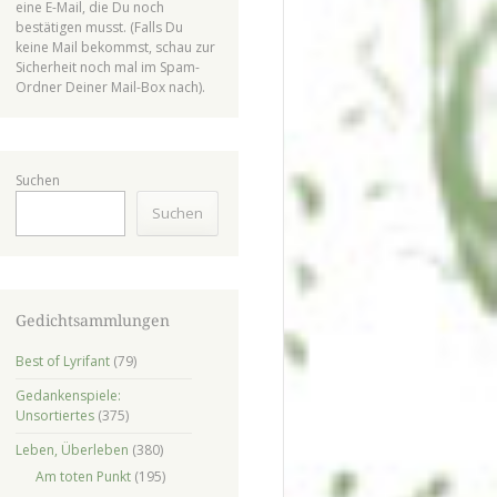
eine E-Mail, die Du noch
bestätigen musst. (Falls Du
keine Mail bekommst, schau zur
Sicherheit noch mal im Spam-
Ordner Deiner Mail-Box nach).
Suchen
Suchen
Gedichtsammlungen
Best of Lyrifant
(79)
Gedankenspiele:
Unsortiertes
(375)
Leben, Überleben
(380)
Am toten Punkt
(195)