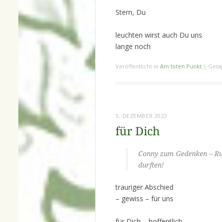
Stern, Du
leuchten wirst auch Du uns
lange noch
Veröffentlicht in
Am toten Punkt
|
Geta
5. DEZEMBER 2023
für Dich
Conny zum Gedenken – Ruh
durften!
trauriger Abschied
– gewiss – für uns
für Dich – hoffentlich –