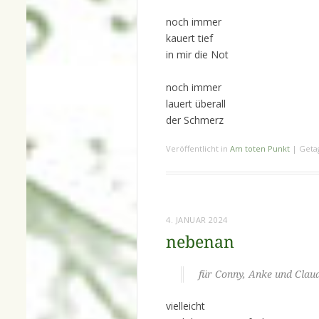
noch immer
kauert tief
in mir die Not
noch immer
lauert überall
der Schmerz
Veröffentlicht in
Am toten Punkt
|
Geta
4. JANUAR 2024
nebenan
für Conny, Anke und Clau
vielleicht