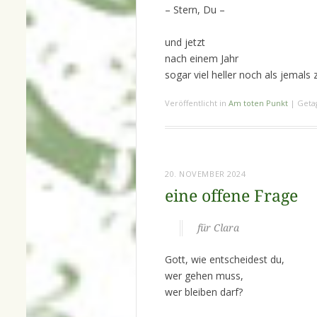
– Stern, Du –
und jetzt
nach einem Jahr
sogar viel heller noch als jemals 
Veröffentlicht in
Am toten Punkt
|
Geta
20. NOVEMBER 2024
eine offene Frage
für Clara
Gott, wie entscheidest du,
wer gehen muss,
wer bleiben darf?