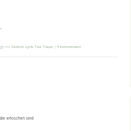
–
ggt mit
Gedicht
,
Lyrik
,
Tod
,
Trauer
|
9 Kommentare
die erloschen sind