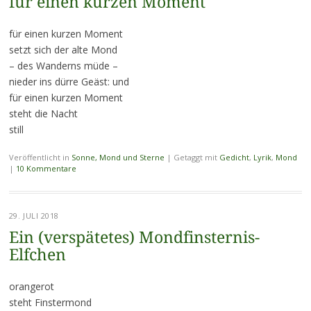
für einen kurzen Moment
für einen kurzen Moment
setzt sich der alte Mond
– des Wanderns müde –
nieder ins dürre Geäst: und
für einen kurzen Moment
steht die Nacht
still
Veröffentlicht in
Sonne, Mond und Sterne
|
Getaggt mit
Gedicht
,
Lyrik
,
Mond
|
10 Kommentare
29. JULI 2018
Ein (verspätetes) Mondfinsternis-
Elfchen
orangerot
steht Finstermond