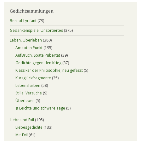
Gedichtsammlungen
Best of Lyrifant
(79)
Gedankenspiele: Unsortiertes
(375)
Leben, Überleben
(380)
Am toten Punkt
(195)
AufBruch. Späte Pubertät
(39)
Gedichte gegen den Krieg
(37)
Klassiker der Philosophie, neu gefasst
(5)
Kurzglückfragmente
(35)
Lebensfarben
(58)
Stille. Versuche
(9)
Überleben
(5)
📓Leichte und schwere Tage
(5)
Liebe und Exil
(195)
Liebesgedichte
(133)
Mit-Exil
(61)