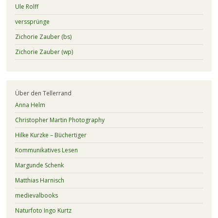
Ule Rolff
verssprünge
Zichorie Zauber (bs)
Zichorie Zauber (wp)
Über den Tellerrand
Anna Helm
Christopher Martin Photography
Hilke Kurzke – Büchertiger
Kommunikatives Lesen
Margunde Schenk
Matthias Harnisch
medievalbooks
Naturfoto Ingo Kurtz