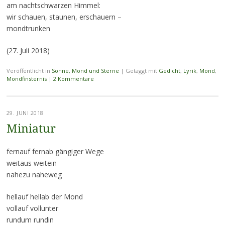
am nachtschwarzen Himmel:
wir schauen, staunen, erschauern –
mondtrunken
(27. Juli 2018)
Veröffentlicht in
Sonne, Mond und Sterne
|
Getaggt mit
Gedicht
,
Lyrik
,
Mond
,
Mondfinsternis
|
2 Kommentare
29. JUNI 2018
Miniatur
fernauf fernab gängiger Wege
weitaus weitein
nahezu naheweg
hellauf hellab der Mond
vollauf vollunter
rundum rundin