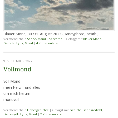
Blauer Mond, 30./31. August 2023 (Handyphoto, bearb.)
Veröffentlicht in
Sonne, Mond und Sterne
|
Getaggt mit
Blauer Mond
,
Gedicht
,
Lyrik
,
Mond
|
4 Kommentare
9. SEPTEMBER 2022
Vollmond
voll Mond
mein Herz – und alles
um mich herum
mondvoll
Veröffentlicht in
Liebesgedichte
|
Getaggt mit
Gedicht
,
Liebesgedicht
,
Liebeslyrik
,
Lyrik
,
Mond
|
2 Kommentare