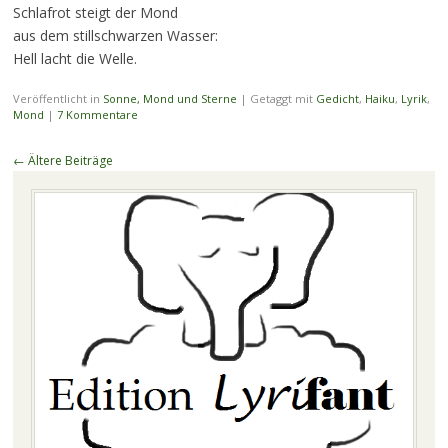
Schlafrot steigt der Mond
aus dem stillschwarzen Wasser:
Hell lacht die Welle.
Veröffentlicht in
Sonne, Mond und Sterne
|
Getaggt mit
Gedicht
,
Haiku
,
Lyrik
,
Mond
|
7 Kommentare
Beitragsnavigation
←
Ältere Beiträge