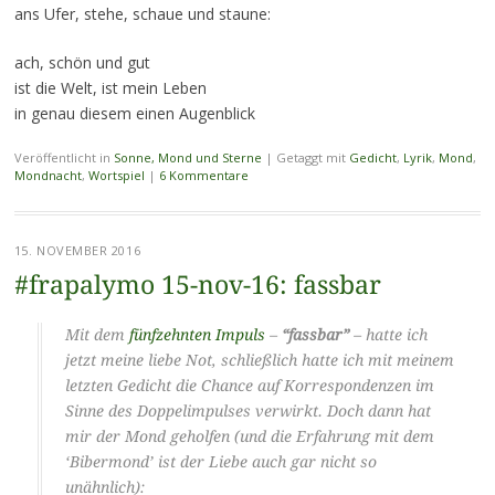
ans Ufer, stehe, schaue und staune:
ach, schön und gut
ist die Welt, ist mein Leben
in genau diesem einen Augenblick
Veröffentlicht in
Sonne, Mond und Sterne
|
Getaggt mit
Gedicht
,
Lyrik
,
Mond
,
Mondnacht
,
Wortspiel
|
6 Kommentare
15. NOVEMBER 2016
#frapalymo 15-nov-16: fassbar
Mit dem
fünfzehnten Impuls
–
“fassbar”
– hatte ich
jetzt meine liebe Not, schließlich hatte ich mit meinem
letzten Gedicht die Chance auf Korrespondenzen im
Sinne des Doppelimpulses verwirkt. Doch dann hat
mir der Mond geholfen (und die Erfahrung mit dem
‘Bibermond’ ist der Liebe auch gar nicht so
unähnlich):