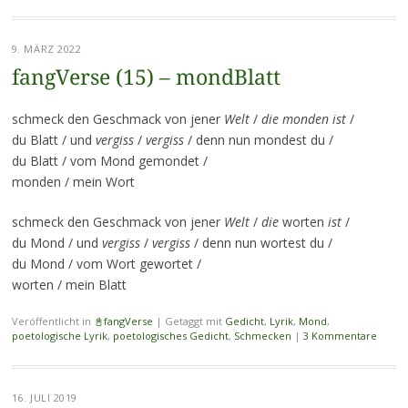
9. MÄRZ 2022
fangVerse (15) – mondBlatt
schmeck den Geschmack von jener
Welt
/
die monden ist
/
du Blatt / und
vergiss
/
vergiss
/ denn nun mondest du /
du Blatt / vom Mond gemondet /
monden / mein Wort
schmeck den Geschmack von jener
Welt
/
die
worten
ist
/
du Mond / und
vergiss
/
vergiss
/ denn nun wortest du /
du Mond / vom Wort gewortet /
worten / mein Blatt
Veröffentlicht in
📓fangVerse
|
Getaggt mit
Gedicht
,
Lyrik
,
Mond
,
poetologische Lyrik
,
poetologisches Gedicht
,
Schmecken
|
3 Kommentare
16. JULI 2019