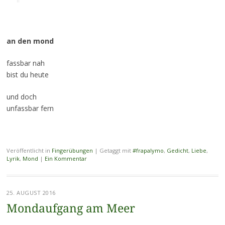
an den mond
fassbar nah
bist du heute
und doch
unfassbar fern
Veröffentlicht in
Fingerübungen
|
Getaggt mit
#frapalymo
,
Gedicht
,
Liebe
,
Lyrik
,
Mond
|
Ein Kommentar
25. AUGUST 2016
Mondaufgang am Meer