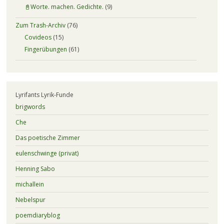
📓Worte. machen. Gedichte.
(9)
Zum Trash-Archiv
(76)
Covideos
(15)
Fingerübungen
(61)
Lyrifants Lyrik-Funde
brigwords
Che
Das poetische Zimmer
eulenschwinge (privat)
Henning Sabo
michallein
Nebelspur
poemdiaryblog