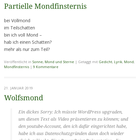
Partielle Mondfinsternis
bei Vollmond
im Teilschatten
bin ich voll Mond –
hab ich einen Schatten?
mehr als nur zum Teil?
Veröffentlicht in
Sonne, Mond und Sterne
|
Getaggt mit
Gedicht
,
Lyrik
,
Mond
,
Mondfinsternis
|
9 Kommentare
21. JANUAR 2019
Wolfsmond
Ein dickes Sorry: Ich müsste WordPress upgraden,
um diesen Text als Video präsentieren zu können; und
den youtube-Account, den ich dafür eingerichtet habe,
habe ich aus Datenschutzgründen dann doch wieder