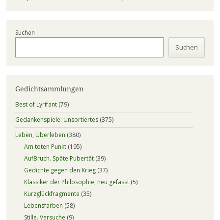
Suchen
Suchen
Gedichtsammlungen
Best of Lyrifant
(79)
Gedankenspiele: Unsortiertes
(375)
Leben, Überleben
(380)
Am toten Punkt
(195)
AufBruch. Späte Pubertät
(39)
Gedichte gegen den Krieg
(37)
Klassiker der Philosophie, neu gefasst
(5)
Kurzglückfragmente
(35)
Lebensfarben
(58)
Stille. Versuche
(9)