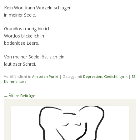
Kein Wort kann Wurzeln schlagen
in meiner Seele.
Grundlos traurig bin ich.
Wortlos blicke ich in
bodenlose Leere.
Von meiner Seele löst sich ein
lautloser Schrei.
Veröffentlicht in
Am toten Punkt
|
Getaggt mit
Depression
,
Gedicht
,
Lyrik
|
12
Kommentare
Beitragsnavigation
←
Ältere Beiträge