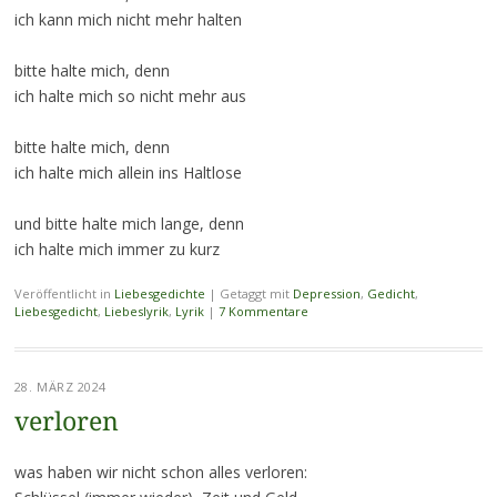
ich kann mich nicht mehr halten
bitte halte mich, denn
ich halte mich so nicht mehr aus
bitte halte mich, denn
ich halte mich allein ins Haltlose
und bitte halte mich lange, denn
ich halte mich immer zu kurz
Veröffentlicht in
Liebesgedichte
|
Getaggt mit
Depression
,
Gedicht
,
Liebesgedicht
,
Liebeslyrik
,
Lyrik
|
7 Kommentare
28. MÄRZ 2024
verloren
was haben wir nicht schon alles verloren: