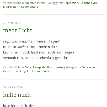
Veröffentlicht in
Am toten Punkt
|
Getaggt mit
Depression
,
Gedicht
,
Lyrik
,
Müdigkeit
|
4 Kommentare
25. MAI 2024
mehr Licht
sagt, was braucht’s in diesen Tagen?
ich mein’:
mehr Licht!
– mehr nicht?
kaum mehr. doch lasst mich euch noch sagen:
Vernunft ist’s, an der es ebenfalls gebricht!
Veröffentlicht in
Gedankenspiele: Unsortiertes
|
Getaggt mit
Depression
,
Gedicht
,
Licht
,
Lyrik
|
2 Kommentare
20. APRIL 2024
halte mich
bitte halte mich, denn