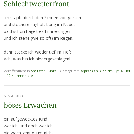
Schlechtwetterfront
ich stapfe durch den Schnee von gestern
und stochere zaghaft bang im Nebel.
bald schon hagelt es Erinnerungen –
und ich stehe (wie so oft) im Regen.
dann stecke ich wieder tief im Tief:
ach, was bin ich niedergeschlagen!
Veröffentlicht in
Am toten Punkt
|
Getaggt mit
Depression
,
Gedicht
,
Lyrik
,
Tief
|
12 Kommentare
6. MAI 2023
böses Erwachen
ein aufgewecktes Kind
war ich. und doch war ich
nie wach genug, um nicht