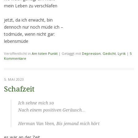
mein Leben zu verschlafen
jetzt, da ich erwacht, bin
dennoch nur noch müde ich –
todmüde, wenn nicht gar:
lebensmüde
Veröffentlicht in
Am toten Punkt
|
Getaggt mit
Depression
,
Gedicht
,
Lyrik
|
5
Kommentare
5. MAI 2023
Schafzeit
Ich sehne mich so
Nach einem positiven Geräusch…
Herman Van Veen, Bis jemand mich hört
es wär an der Zeit