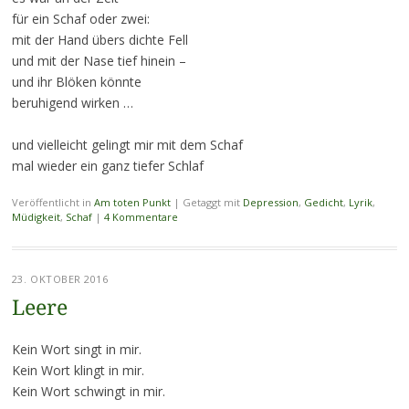
für ein Schaf oder zwei:
mit der Hand übers dichte Fell
und mit der Nase tief hinein –
und ihr Blöken könnte
beruhigend wirken …
und vielleicht gelingt mir mit dem Schaf
mal wieder ein ganz tiefer Schlaf
Veröffentlicht in
Am toten Punkt
|
Getaggt mit
Depression
,
Gedicht
,
Lyrik
,
Müdigkeit
,
Schaf
|
4 Kommentare
23. OKTOBER 2016
Leere
Kein Wort singt in mir.
Kein Wort klingt in mir.
Kein Wort schwingt in mir.