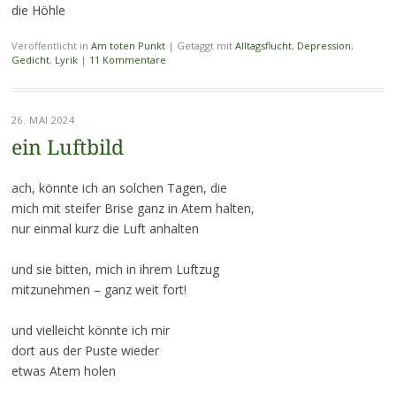
die Höhle
Veröffentlicht in
Am toten Punkt
|
Getaggt mit
Alltagsflucht
,
Depression
,
Gedicht
,
Lyrik
|
11 Kommentare
26. MAI 2024
ein Luftbild
ach, könnte ich an solchen Tagen, die
mich mit steifer Brise ganz in Atem halten,
nur einmal kurz die Luft anhalten
und sie bitten, mich in ihrem Luftzug
mitzunehmen – ganz weit fort!
und vielleicht könnte ich mir
dort aus der Puste wieder
etwas Atem holen