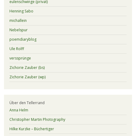
eulenschwinge (privat)
Henning Sabo
michallein
Nebelspur
poemdiaryblog
Ule Rolff
verssprünge
Zichorie Zauber (bs)
Zichorie Zauber (wp)
Über den Tellerrand
Anna Helm
Christopher Martin Photography
Hilke Kurzke – Büchertiger