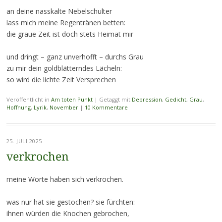
an deine nasskalte Nebelschulter
lass mich meine Regentränen betten:
die graue Zeit ist doch stets Heimat mir
und dringt – ganz unverhofft – durchs Grau
zu mir dein goldblätterndes Lächeln:
so wird die lichte Zeit Versprechen
Veröffentlicht in
Am toten Punkt
|
Getaggt mit
Depression
,
Gedicht
,
Grau
,
Hoffnung
,
Lyrik
,
November
|
10 Kommentare
25. JULI 2025
verkrochen
meine Worte haben sich verkrochen.
was nur hat sie gestochen? sie fürchten:
ihnen würden die Knochen gebrochen,