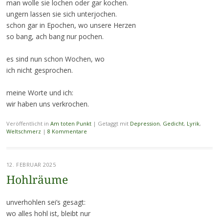
man wolle sie lochen oder gar kochen.
ungern lassen sie sich unterjochen.
schon gar in Epochen, wo unsere Herzen
so bang, ach bang nur pochen.
es sind nun schon Wochen, wo
ich nicht gesprochen.
meine Worte und ich:
wir haben uns verkrochen.
Veröffentlicht in
Am toten Punkt
|
Getaggt mit
Depression
,
Gedicht
,
Lyrik
,
Weltschmerz
|
8 Kommentare
12. FEBRUAR 2025
Hohlräume
unverhohlen sei’s gesagt:
wo alles hohl ist, bleibt nur