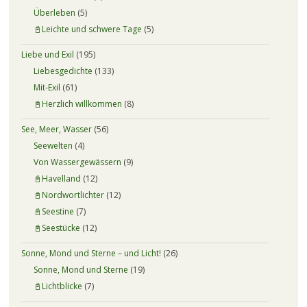
Überleben
(5)
📓Leichte und schwere Tage
(5)
Liebe und Exil
(195)
Liebesgedichte
(133)
Mit-Exil
(61)
📓Herzlich willkommen
(8)
See, Meer, Wasser
(56)
Seewelten
(4)
Von Wassergewässern
(9)
📓Havelland
(12)
📓Nordwortlichter
(12)
📓Seestine
(7)
📓Seestücke
(12)
Sonne, Mond und Sterne – und Licht!
(26)
Sonne, Mond und Sterne
(19)
📓Lichtblicke
(7)