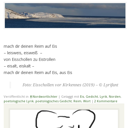
mach dir deinen Reim auf Eis
– leisweis, eisweiß –
von Eisschollen zu Eistrollen
– eisalt, eiskalt –
mach dir deinen Reim auf Eis, aus Eis
Foto: Eisschollen vor Kirkennes (2019) – © Lyrifant
Veröffentlicht in
📓Nordwortlichter
|
Getaggt mit
Eis
,
Gedicht
,
Lyrik
,
Norden
,
poetologische Lyrik
,
poetologisches Gedicht
,
Reim
,
Wort
|
2 Kommentare