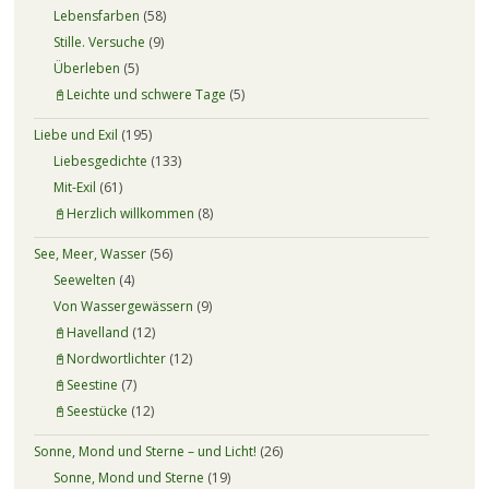
Lebensfarben
(58)
Stille. Versuche
(9)
Überleben
(5)
📓Leichte und schwere Tage
(5)
Liebe und Exil
(195)
Liebesgedichte
(133)
Mit-Exil
(61)
📓Herzlich willkommen
(8)
See, Meer, Wasser
(56)
Seewelten
(4)
Von Wassergewässern
(9)
📓Havelland
(12)
📓Nordwortlichter
(12)
📓Seestine
(7)
📓Seestücke
(12)
Sonne, Mond und Sterne – und Licht!
(26)
Sonne, Mond und Sterne
(19)