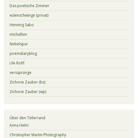
Das poetische Zimmer
eulenschwinge (privat)
Henning Sabo
michallein
Nebelspur
poemdiaryblog
Ule Rolff
verssprünge
Zichorie Zauber (bs)
Zichorie Zauber (wp)
Über den Tellerrand
Anna Helm
Christopher Martin Photography