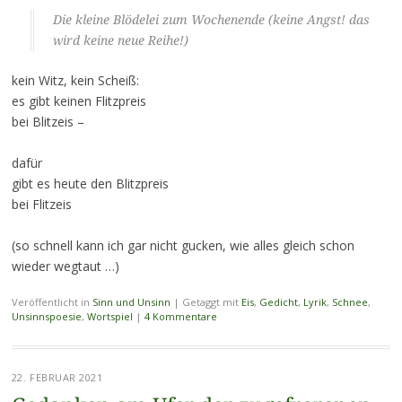
Die kleine Blödelei zum Wochenende (keine Angst! das
wird keine neue Reihe!)
kein Witz, kein Scheiß:
es gibt keinen Flitzpreis
bei Blitzeis –
dafür
gibt es heute den Blitzpreis
bei Flitzeis
(so schnell kann ich gar nicht gucken, wie alles gleich schon
wieder wegtaut …)
Veröffentlicht in
Sinn und Unsinn
|
Getaggt mit
Eis
,
Gedicht
,
Lyrik
,
Schnee
,
Unsinnspoesie
,
Wortspiel
|
4 Kommentare
22. FEBRUAR 2021