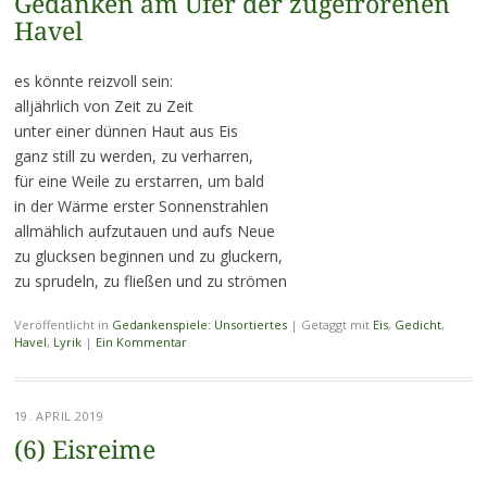
Gedanken am Ufer der zugefrorenen
Havel
es könnte reizvoll sein:
alljährlich von Zeit zu Zeit
unter einer dünnen Haut aus Eis
ganz still zu werden, zu verharren,
für eine Weile zu erstarren, um bald
in der Wärme erster Sonnenstrahlen
allmählich aufzutauen und aufs Neue
zu glucksen beginnen und zu gluckern,
zu sprudeln, zu fließen und zu strömen
Veröffentlicht in
Gedankenspiele: Unsortiertes
|
Getaggt mit
Eis
,
Gedicht
,
Havel
,
Lyrik
|
Ein Kommentar
19. APRIL 2019
(6) Eisreime