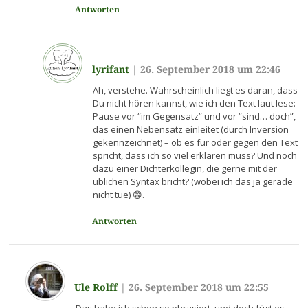
Antworten
lyrifant
|
26. September 2018 um 22:46
Ah, verstehe. Wahrscheinlich liegt es daran, dass
Du nicht hören kannst, wie ich den Text laut lese:
Pause vor “im Gegensatz” und vor “sind… doch”,
das einen Nebensatz einleitet (durch Inversion
gekennzeichnet) – ob es für oder gegen den Text
spricht, dass ich so viel erklären muss? Und noch
dazu einer Dichterkollegin, die gerne mit der
üblichen Syntax bricht? (wobei ich das ja gerade
nicht tue) 😁.
Antworten
Ule Rolff
|
26. September 2018 um 22:55