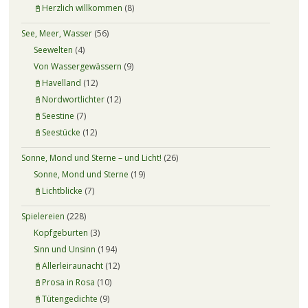
📓Herzlich willkommen
(8)
See, Meer, Wasser
(56)
Seewelten
(4)
Von Wassergewässern
(9)
📓Havelland
(12)
📓Nordwortlichter
(12)
📓Seestine
(7)
📓Seestücke
(12)
Sonne, Mond und Sterne – und Licht!
(26)
Sonne, Mond und Sterne
(19)
📓Lichtblicke
(7)
Spielereien
(228)
Kopfgeburten
(3)
Sinn und Unsinn
(194)
📓Allerleiraunacht
(12)
📓Prosa in Rosa
(10)
📓Tütengedichte
(9)