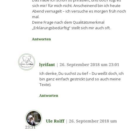
Das habe ich schon so phrasiert, und doch fügt es
sich mir/ für mich nicht. Anscheinend bin ich heute
Abend vernagelt – ich versuche es morgen früh noch
mal.
Deine Frage nach dem Qualitätsmerkmal
„Erklärungsbedürftig“ stellt sich mir auch oft.
Antworten
lyrifant
|
26. September 2018 um 23:01
Ich denke, Du suchst zu tief – Du weißt doch, ich
bin ganz einfach gestrickt (und so auch meine
Texte).
Antworten
Ule Rolff
|
26. September 2018 um
23:31