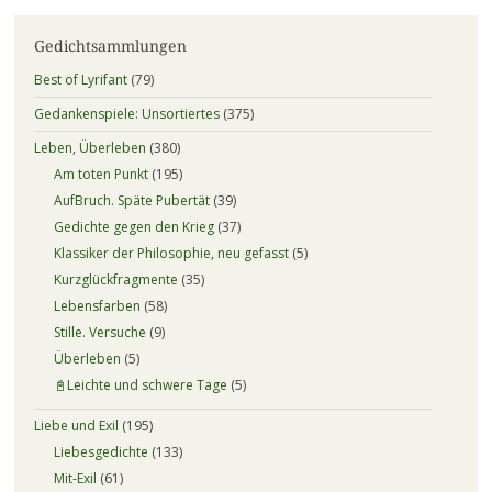
Gedichtsammlungen
Best of Lyrifant
(79)
Gedankenspiele: Unsortiertes
(375)
Leben, Überleben
(380)
Am toten Punkt
(195)
AufBruch. Späte Pubertät
(39)
Gedichte gegen den Krieg
(37)
Klassiker der Philosophie, neu gefasst
(5)
Kurzglückfragmente
(35)
Lebensfarben
(58)
Stille. Versuche
(9)
Überleben
(5)
📓Leichte und schwere Tage
(5)
Liebe und Exil
(195)
Liebesgedichte
(133)
Mit-Exil
(61)