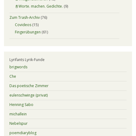
📓Worte. machen. Gedichte.
(9)
Zum Trash-Archiv
(76)
Covideos
(15)
Fingerübungen
(61)
Lyrifants Lyrik-Funde
brigwords
Che
Das poetische Zimmer
eulenschwinge (privat)
Henning Sabo
michallein
Nebelspur
poemdiaryblog