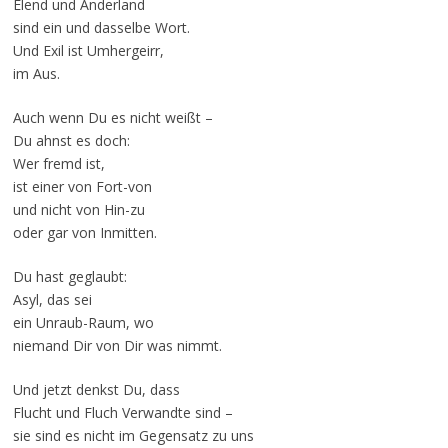
Elend und Anderland
sind ein und dasselbe Wort.
Und Exil ist Umhergeirr,
im Aus.
Auch wenn Du es nicht weißt –
Du ahnst es doch:
Wer fremd ist,
ist einer von Fort-von
und nicht von Hin-zu
oder gar von Inmitten.
Du hast geglaubt:
Asyl, das sei
ein Unraub-Raum, wo
niemand Dir von Dir was nimmt.
Und jetzt denkst Du, dass
Flucht und Fluch Verwandte sind –
sie sind es nicht im Gegensatz zu uns