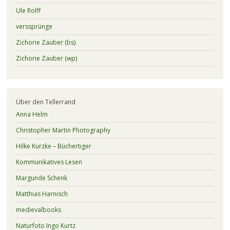
Ule Rolff
verssprünge
Zichorie Zauber (bs)
Zichorie Zauber (wp)
Über den Tellerrand
Anna Helm
Christopher Martin Photography
Hilke Kurzke – Büchertiger
Kommunikatives Lesen
Margunde Schenk
Matthias Harnisch
medievalbooks
Naturfoto Ingo Kurtz