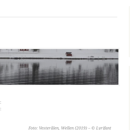
:
:
Foto: Vesterålen, Wellen (2019) – © Lyrifant