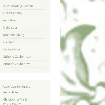
eulenschwinge (privat)
Henning Sabo
michallein
Nebelspur
poemdiaryblog
Ule Rolff
verssprünge
Zichorie Zauber (bs)
Zichorie Zauber (wp)
Über den Tellerrand
Anna Helm
Christopher Martin
Photography