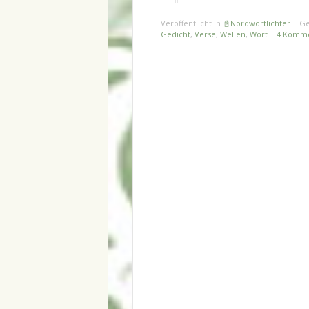
Veröffentlicht in
📓Nordwortlichter
|
Ge
Gedicht
,
Verse
,
Wellen
,
Wort
|
4 Komm