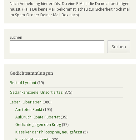
Nach Anmeldung hier erhälst Du eine E-Mail, die Du noch bestätigen
musst. (Falls Du keine Mail bekommst, schau zur Sicherheit noch mal
im Spam-Ordner Deiner Mail-Box nach).
Suchen
Suchen
Gedichtsammlungen
Best of Lyrifant
(79)
Gedankenspiele: Unsortiertes
(375)
Leben, Überleben
(380)
Am toten Punkt
(195)
AufBruch. Späte Pubertät
(39)
Gedichte gegen den Krieg
(37)
Klassiker der Philosophie, neu gefasst
(5)
Kurzglückfragmente
(35)