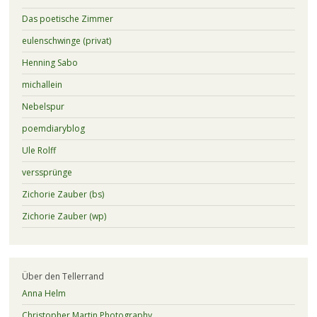
Das poetische Zimmer
eulenschwinge (privat)
Henning Sabo
michallein
Nebelspur
poemdiaryblog
Ule Rolff
verssprünge
Zichorie Zauber (bs)
Zichorie Zauber (wp)
Über den Tellerrand
Anna Helm
Christopher Martin Photography