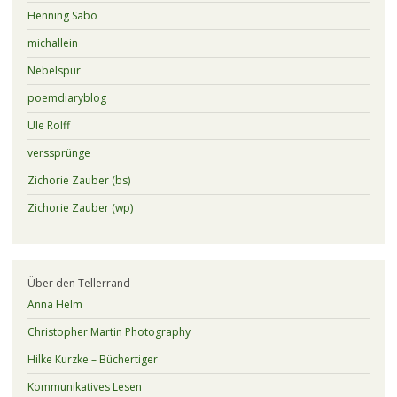
Henning Sabo
michallein
Nebelspur
poemdiaryblog
Ule Rolff
verssprünge
Zichorie Zauber (bs)
Zichorie Zauber (wp)
Über den Tellerrand
Anna Helm
Christopher Martin Photography
Hilke Kurzke – Büchertiger
Kommunikatives Lesen