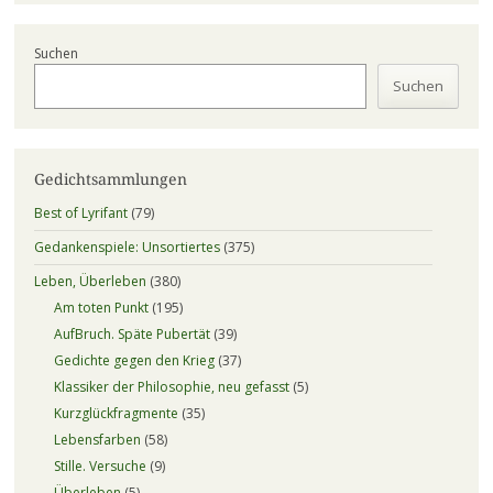
Suchen
Suchen
Gedichtsammlungen
Best of Lyrifant
(79)
Gedankenspiele: Unsortiertes
(375)
Leben, Überleben
(380)
Am toten Punkt
(195)
AufBruch. Späte Pubertät
(39)
Gedichte gegen den Krieg
(37)
Klassiker der Philosophie, neu gefasst
(5)
Kurzglückfragmente
(35)
Lebensfarben
(58)
Stille. Versuche
(9)
Überleben
(5)