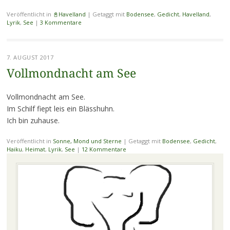
Veröffentlicht in
📓Havelland
|
Getaggt mit
Bodensee
,
Gedicht
,
Havelland
,
Lyrik
,
See
|
3 Kommentare
7. AUGUST 2017
Vollmondnacht am See
Vollmondnacht am See.
Im Schilf fiept leis ein Blässhuhn.
Ich bin zuhause.
Veröffentlicht in
Sonne, Mond und Sterne
|
Getaggt mit
Bodensee
,
Gedicht
,
Haiku
,
Heimat
,
Lyrik
,
See
|
12 Kommentare