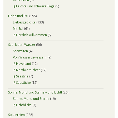
📓Leichte und schwere Tage
(5)
Liebe und Exil
(195)
Liebesgedichte
(133)
Mit-Exil
(61)
📓Herzlich willkommen
(8)
See, Meer, Wasser
(56)
Seewelten
(4)
Von Wassergewässern
(9)
📓Havelland
(12)
📓Nordwortlichter
(12)
📓Seestine
(7)
📓Seestücke
(12)
Sonne, Mond und Sterne – und Licht!
(26)
Sonne, Mond und Sterne
(19)
📓Lichtblicke
(7)
Spielereien
(228)