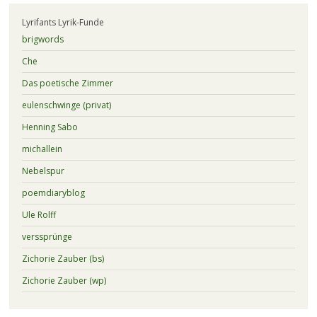
Lyrifants Lyrik-Funde
brigwords
Che
Das poetische Zimmer
eulenschwinge (privat)
Henning Sabo
michallein
Nebelspur
poemdiaryblog
Ule Rolff
verssprünge
Zichorie Zauber (bs)
Zichorie Zauber (wp)