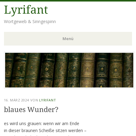
Lyrifant
Wortgeweb & Sinngespinn
Menü
Zum
Inhalt
springen
16. MÄRZ 2024
VON
LYRIFANT
blaues Wunder?
es wird uns grauen: wenn wir am Ende
in dieser braunen Scheiße sitzen werden –