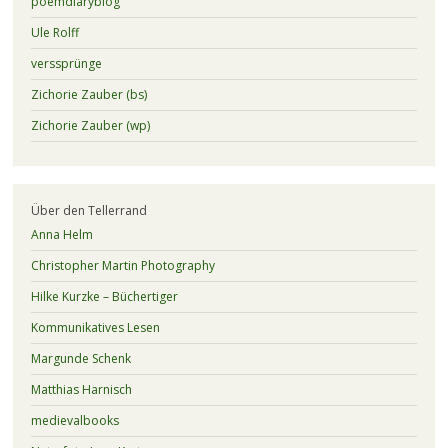
poemdiaryblog
Ule Rolff
verssprünge
Zichorie Zauber (bs)
Zichorie Zauber (wp)
Über den Tellerrand
Anna Helm
Christopher Martin Photography
Hilke Kurzke – Büchertiger
Kommunikatives Lesen
Margunde Schenk
Matthias Harnisch
medievalbooks