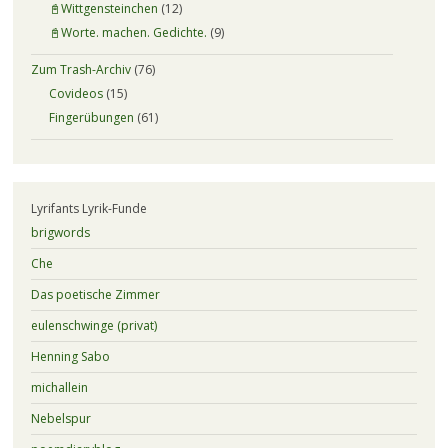
📓Wittgensteinchen
(12)
📓Worte. machen. Gedichte.
(9)
Zum Trash-Archiv
(76)
Covideos
(15)
Fingerübungen
(61)
Lyrifants Lyrik-Funde
brigwords
Che
Das poetische Zimmer
eulenschwinge (privat)
Henning Sabo
michallein
Nebelspur