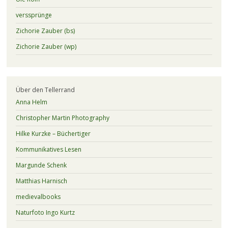
verssprünge
Zichorie Zauber (bs)
Zichorie Zauber (wp)
Über den Tellerrand
Anna Helm
Christopher Martin Photography
Hilke Kurzke – Büchertiger
Kommunikatives Lesen
Margunde Schenk
Matthias Harnisch
medievalbooks
Naturfoto Ingo Kurtz