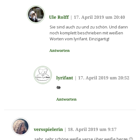
Ule Rolff
|
17. April 2019 um 20:40
Sie sind auch zu und zu schön. Und dann
noch komplett beschrieben mit weißen
Worten vom lyrifant. Einzigartig!
Antworten
lyrifant
|
17. April 2019 um 20:52
🐘
Antworten
versspielerin
|
18. April 2019 um 9:17
sehr, sehr schöne weiße verse über weiße berge 🙂