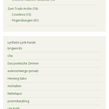
Zum Trash-Archiv
(76)
Covideos
(15)
Fingerübungen
(61)
Lyrifants Lyrik-Funde
brigwords
Che
Das poetische Zimmer
eulenschwinge (privat)
Henning Sabo
michallein
Nebelspur
poemdiaryblog
Ule Rolff