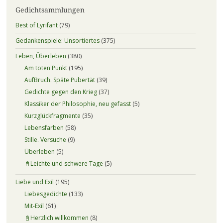
Gedichtsammlungen
Best of Lyrifant
(79)
Gedankenspiele: Unsortiertes
(375)
Leben, Überleben
(380)
Am toten Punkt
(195)
AufBruch. Späte Pubertät
(39)
Gedichte gegen den Krieg
(37)
Klassiker der Philosophie, neu gefasst
(5)
Kurzglückfragmente
(35)
Lebensfarben
(58)
Stille. Versuche
(9)
Überleben
(5)
📓Leichte und schwere Tage
(5)
Liebe und Exil
(195)
Liebesgedichte
(133)
Mit-Exil
(61)
📓Herzlich willkommen
(8)