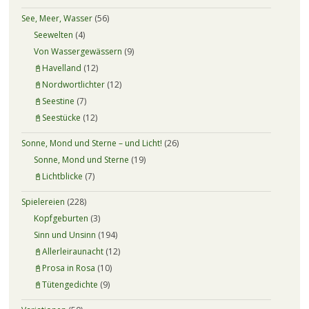
See, Meer, Wasser
(56)
Seewelten
(4)
Von Wassergewässern
(9)
📓Havelland
(12)
📓Nordwortlichter
(12)
📓Seestine
(7)
📓Seestücke
(12)
Sonne, Mond und Sterne – und Licht!
(26)
Sonne, Mond und Sterne
(19)
📓Lichtblicke
(7)
Spielereien
(228)
Kopfgeburten
(3)
Sinn und Unsinn
(194)
📓Allerleiraunacht
(12)
📓Prosa in Rosa
(10)
📓Tütengedichte
(9)