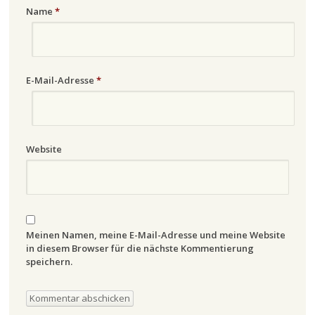
Name
*
E-Mail-Adresse
*
Website
Meinen Namen, meine E-Mail-Adresse und meine Website
in diesem Browser für die nächste Kommentierung
speichern.