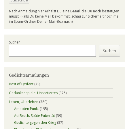
Nach Anmeldung hier erhälst Du eine E-Mail, die Du noch bestätigen
musst. (Falls Du keine Mail bekommst, schau zur Sicherheit noch mal
im Spam-Ordner Deiner Mail-Box nach).
Suchen
Suchen
Gedichtsammlungen
Best of Lyrifant
(79)
Gedankenspiele: Unsortiertes
(375)
Leben, Überleben
(380)
Am toten Punkt
(195)
AufBruch. Späte Pubertät
(39)
Gedichte gegen den Krieg
(37)