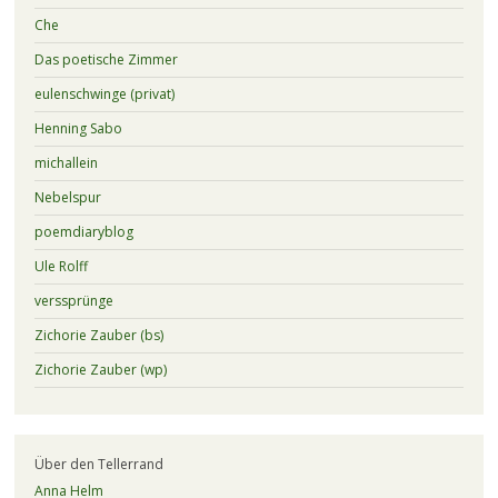
Che
Das poetische Zimmer
eulenschwinge (privat)
Henning Sabo
michallein
Nebelspur
poemdiaryblog
Ule Rolff
verssprünge
Zichorie Zauber (bs)
Zichorie Zauber (wp)
Über den Tellerrand
Anna Helm