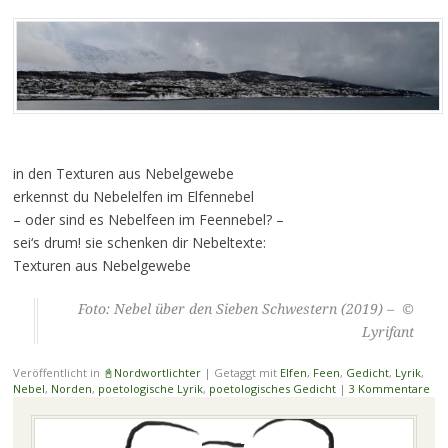
in den Texturen aus Nebelgewebe
erkennst du Nebelelfen im Elfennebel
– oder sind es Nebelfeen im Feennebel? –
sei‘s drum! sie schenken dir Nebeltexte:
Texturen aus Nebelgewebe
Foto: Nebel über den Sieben Schwestern (2019) – ©
Lyrifant
Veröffentlicht in
📓Nordwortlichter
|
Getaggt mit
Elfen
,
Feen
,
Gedicht
,
Lyrik
,
Nebel
,
Norden
,
poetologische Lyrik
,
poetologisches Gedicht
|
3 Kommentare