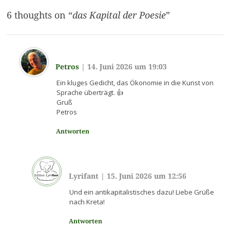
6 thoughts on “
das Kapital der Poesie
”
Petros
|
14. Juni 2026 um 19:03
Ein kluges Gedicht, das Ökonomie in die Kunst von
Sprache überträgt. 👍
Gruß
Petros
Antworten
Lyrifant
|
15. Juni 2026 um 12:56
Und ein antikapitalistisches dazu! Liebe Grüße
nach Kreta!
Antworten