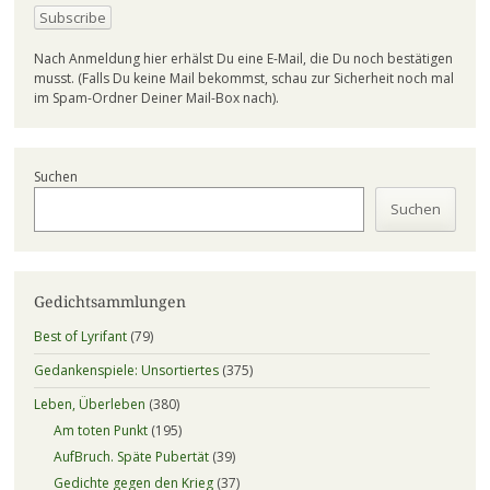
Nach Anmeldung hier erhälst Du eine E-Mail, die Du noch bestätigen
musst. (Falls Du keine Mail bekommst, schau zur Sicherheit noch mal
im Spam-Ordner Deiner Mail-Box nach).
Suchen
Suchen
Gedichtsammlungen
Best of Lyrifant
(79)
Gedankenspiele: Unsortiertes
(375)
Leben, Überleben
(380)
Am toten Punkt
(195)
AufBruch. Späte Pubertät
(39)
Gedichte gegen den Krieg
(37)