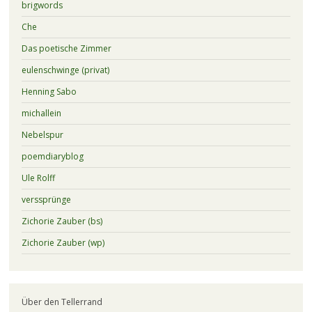
brigwords
Che
Das poetische Zimmer
eulenschwinge (privat)
Henning Sabo
michallein
Nebelspur
poemdiaryblog
Ule Rolff
verssprünge
Zichorie Zauber (bs)
Zichorie Zauber (wp)
Über den Tellerrand