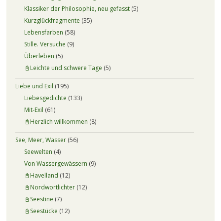
Klassiker der Philosophie, neu gefasst
(5)
Kurzglückfragmente
(35)
Lebensfarben
(58)
Stille. Versuche
(9)
Überleben
(5)
📓Leichte und schwere Tage
(5)
Liebe und Exil
(195)
Liebesgedichte
(133)
Mit-Exil
(61)
📓Herzlich willkommen
(8)
See, Meer, Wasser
(56)
Seewelten
(4)
Von Wassergewässern
(9)
📓Havelland
(12)
📓Nordwortlichter
(12)
📓Seestine
(7)
📓Seestücke
(12)