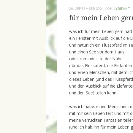
20. SEPTEMBER 2024
VON
LYRIFANT
für mein Leben ger
was ich für mein Leben gern hätt
ein Fenster mit Ausblick auf die 
und natürlich ein Flusspferd im H
und einen See vor dem Haus
oder zumindest in der Nähe
(für das Flusspferd, die Elefante
und einen Menschen, mit dem ic
dieses Leben (und das Flusspferd
und den Ausblick auf die Elefante
und den See) teilen kann
was ich habe: einen Menschen, d
mit mir sein Leben teilt und mit 
meine verrückten Fantasien teile
(und ich hab ihn für mein Leben g