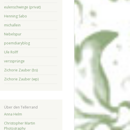
eulenschwinge (privat)
Henning Sabo
michallein
Nebelspur
poemdiaryblog
Ule Rolff
verssprünge
Zichorie Zauber (bs)
Zichorie Zauber (wp)
Über den Tellerrand
Anna Helm
Christopher Martin
Photography