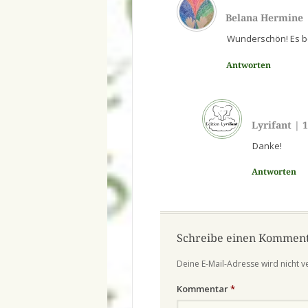
Belana Hermine
Wunderschön! Es be
Antworten
Lyrifant
|
1
Danke!
Antworten
Schreibe einen Kommen
Deine E-Mail-Adresse wird nicht ve
Kommentar
*