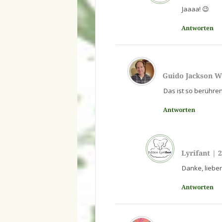
Jaaaa! 😉
Antworten
Guido Jackson W
Das ist so berühre
Antworten
Lyrifant
|
2
Danke, lieber
Antworten