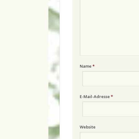
Name
*
E-Mail-Adresse
*
Website