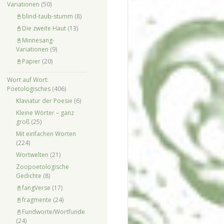
Variationen
(50)
📓blind-taub-stumm
(8)
📓Die zweite Haut
(13)
📓Minnesang-
Variationen
(9)
📓Papier
(20)
Wort auf Wort:
Poetologisches
(406)
Klaviatur der Poesie
(6)
Kleine Wörter – ganz
groß
(25)
Mit einfachen Worten
(224)
Wortwelten
(21)
Zoopoetologische
Gedichte
(8)
📓fangVerse
(17)
📓fragmente
(24)
📓Fundworte/Wortfunde
(24)