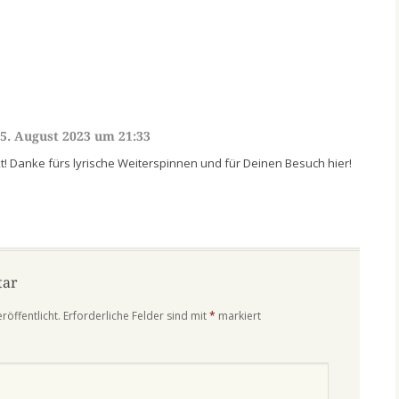
5. August 2023 um 21:33
t! Danke fürs lyrische Weiterspinnen und für Deinen Besuch hier!
tar
röffentlicht.
Erforderliche Felder sind mit
*
markiert