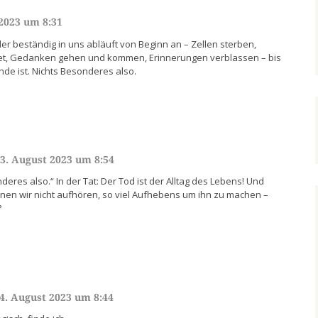
 2023 um 8:31
er beständig in uns abläuft von Beginn an – Zellen sterben,
et, Gedanken gehen und kommen, Erinnerungen verblassen – bis
de ist. Nichts Besonderes also.
3. August 2023 um 8:54
deres also.“ In der Tat: Der Tod ist der Alltag des Lebens! Und
nen wir nicht aufhören, so viel Aufhebens um ihn zu machen –
?
4. August 2023 um 8:44