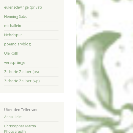
eulenschwinge (privat)
Henning Sabo
michallein
Nebelspur
poemdiaryblog
Ule Rolff
verssprünge
Zichorie Zauber (bs)
Zichorie Zauber (wp)
Über den Tellerrand
Anna Helm
Christopher Martin
Photography