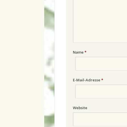
Name
*
E-Mail-Adresse
*
Website