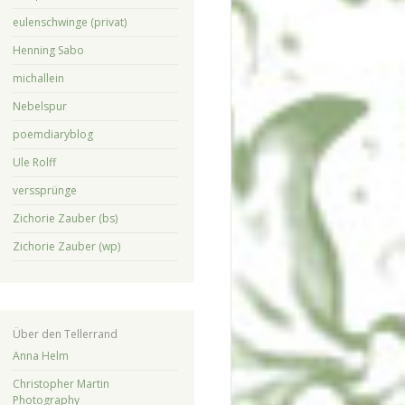
eulenschwinge (privat)
Henning Sabo
michallein
Nebelspur
poemdiaryblog
Ule Rolff
verssprünge
Zichorie Zauber (bs)
Zichorie Zauber (wp)
Über den Tellerrand
Anna Helm
Christopher Martin
Photography