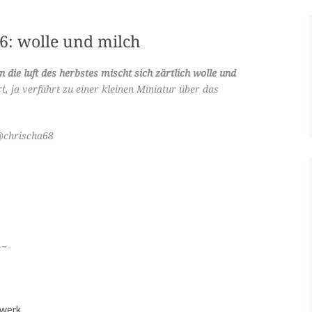
6: wolle und milch
n die luft des herbstes mischt sich zärtlich wolle und
t, ja verführt zu einer kleinen Miniatur über das
@chrischa68
 –
gwerk