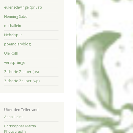
eulenschwinge (privat)
Henning Sabo
michallein
Nebelspur
poemdiaryblog
Ule Rolff
verssprünge
Zichorie Zauber (bs)
Zichorie Zauber (wp)
Über den Tellerrand
Anna Helm
Christopher Martin
Photography