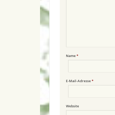
Name
*
E-Mail-Adresse
*
Website