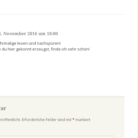
4. November 2016 um 18:00
hrmalige lesen und nachspüren!
 du hier gekonnt erzeugst, finde ich sehr schön!
tar
röffentlicht.
Erforderliche Felder sind mit
*
markiert